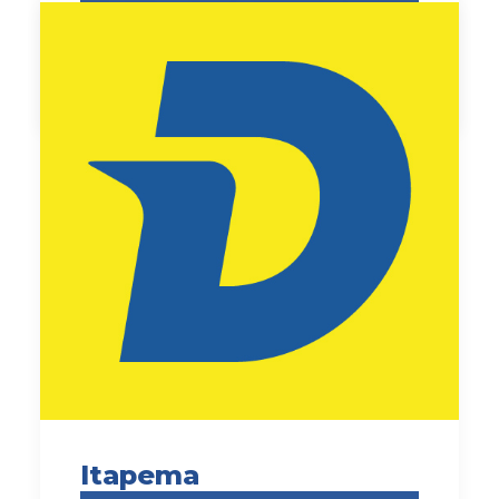
by Carla Viviani
Itapema