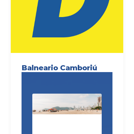
Balneario Camboriú