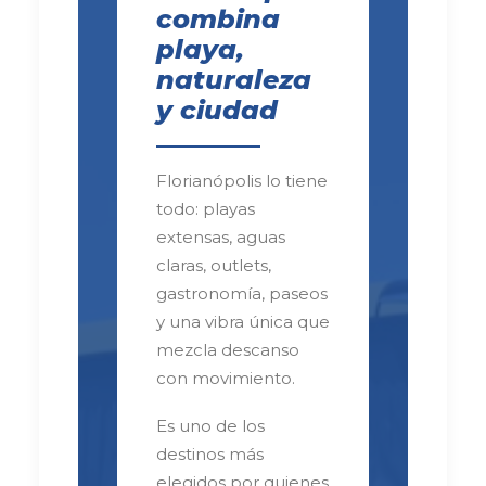
combina
playa,
naturaleza
y ciudad
Florianópolis lo tiene
todo: playas
extensas, aguas
claras, outlets,
gastronomía, paseos
y una vibra única que
mezcla descanso
con movimiento.
Es uno de los
destinos más
elegidos por quienes