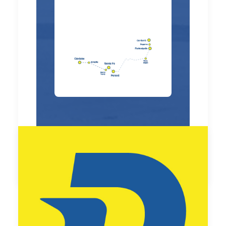
by Carla Viviani