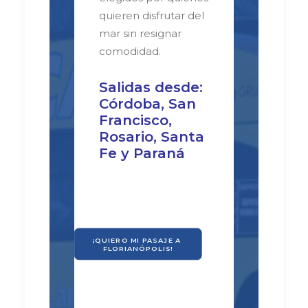
quieren disfrutar del
mar sin resignar
comodidad.
Salidas desde:
Córdoba, San
Francisco,
Rosario, Santa
Fe y Paraná
¡QUIERO MI PASAJE A 
FLORIANÓPOLIS!