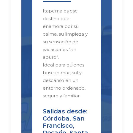
Itapema es ese
destino que
enamora por su
calma, su limpieza y
su sensación de
vacaciones “sin
apuro”.
Ideal para quienes
buscan mar, sol y
descanso en un
entorno ordenado,
seguro y familiar.
Salidas desde:
Córdoba, San
Francisco,
Rosario, Santa