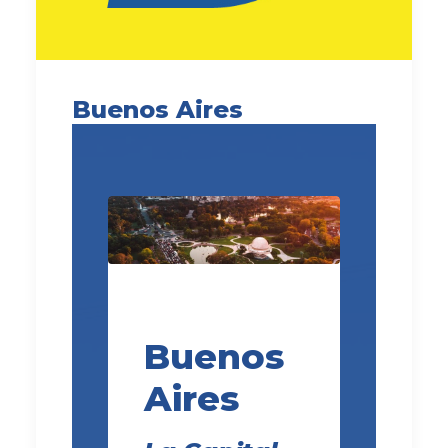
Buenos Aires
Buenos
Aires