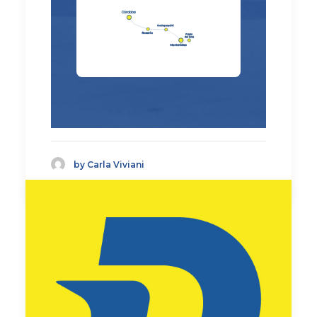
by Carla Viviani