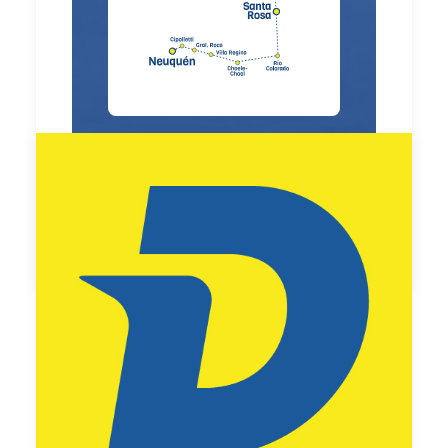
by Carla Viviani