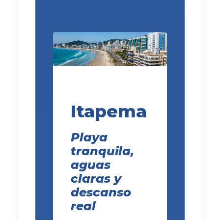
Itapema
Playa
tranquila,
aguas
claras y
descanso
real