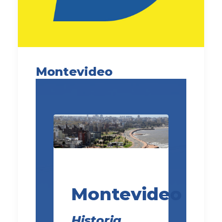
Montevideo
Montevideo
Historia,