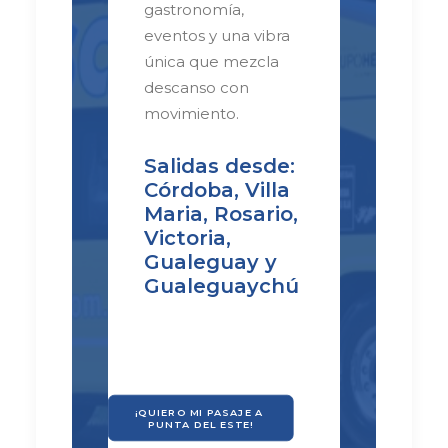
gastronomía,
eventos y una vibra
única que mezcla
descanso con
movimiento.
Salidas desde:
Córdoba, Villa
Maria, Rosario,
Victoria,
Gualeguay y
Gualeguaychú
¡QUIERO MI PASAJE A 
PUNTA DEL ESTE!