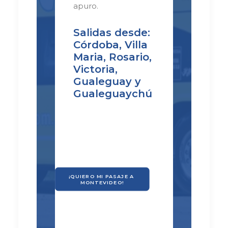
apuro.
Salidas desde:
Córdoba, Villa
Maria, Rosario,
Victoria,
Gualeguay y
Gualeguaychú
¡QUIERO MI PASAJE A 
MONTEVIDEO!