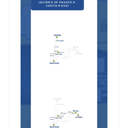
¡QUIERO MI PASAJE A 
SANTA ROSA!