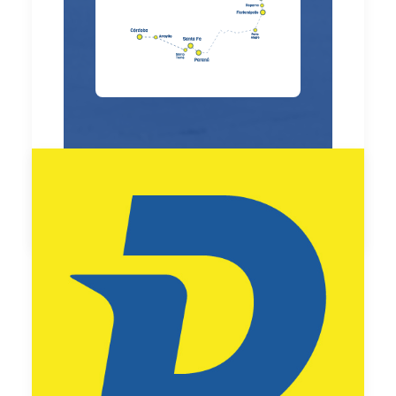
by Carla Viviani