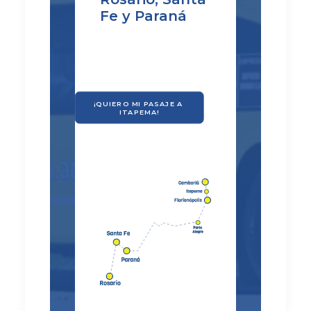
Fe y Paraná
¡QUIERO MI PASAJE A 
ITAPEMA!