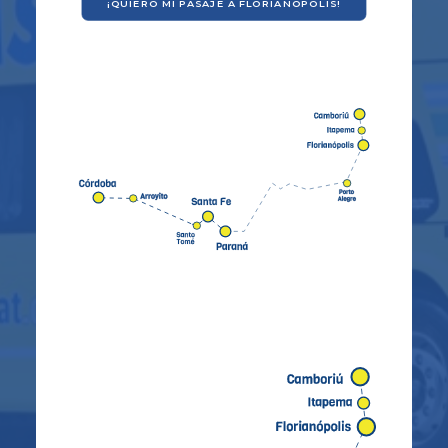
¡QUIERO MI PASAJE A FLORIANÓPOLIS!