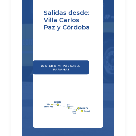
Salidas desde:
Villa Carlos
Paz y Córdoba
¡QUIERO MI PASAJE A 
PARANÁ!