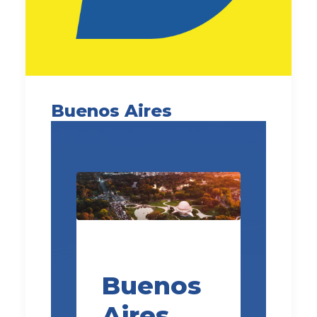
Buenos Aires
Buenos
Aires