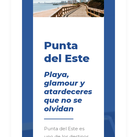
Punta
del Este
Playa,
glamour y
atardeceres
que no se
olvidan
Punta del Este es
uno de los destinos