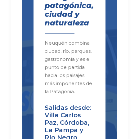
patagónica,
ciudad y
naturaleza
Neuquén combina
ciudad, río, parques,
gastronomía y es el
punto de partida
hacia los paisajes
más imponentes de
la Patagonia.
Salidas desde:
Villa Carlos
Paz, Córdoba,
La Pampa y
Río Negro