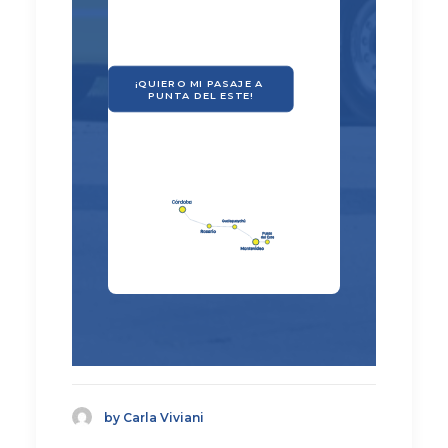
¡QUIERO MI PASAJE A 
PUNTA DEL ESTE!
by Carla Viviani