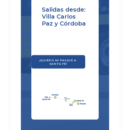
Salidas desde:
Villa Carlos
Paz y Córdoba
¡QUIERO MI PASAJE A 
SANTA FE!