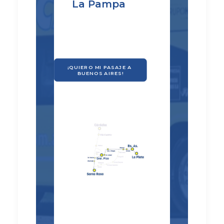
La Pampa
¡QUIERO MI PASAJE A 
BUENOS AIRES!