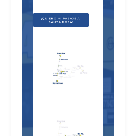
¡QUIERO MI PASAJE A 
SANTA ROSA!