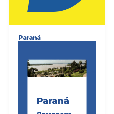
Paraná
Paraná