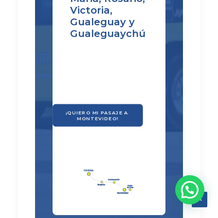
Victoria,
Gualeguay y
Gualeguaychú
¡QUIERO MI PASAJE A 
MONTEVIDEO!