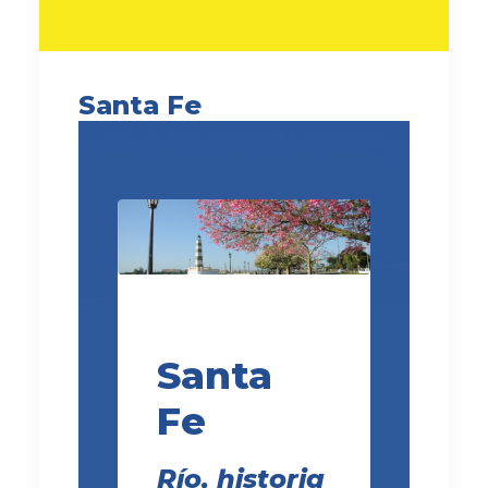
Santa Fe
Santa
Fe
Río, historia