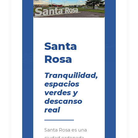
Santa
Rosa
Tranquilidad,
espacios
verdes y
descanso
real
Santa Rosa es una
ciudad ordenada,